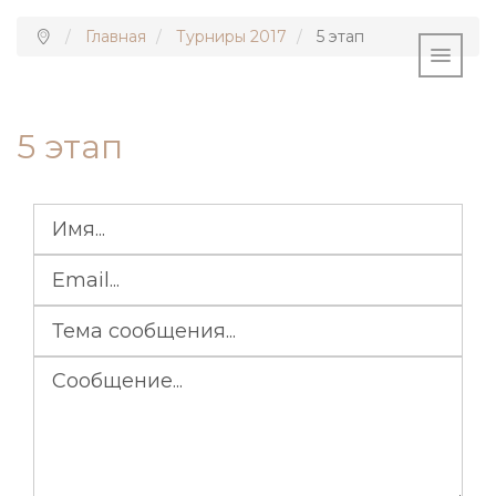
Главная
Турниры 2017
5 этап
5 этап